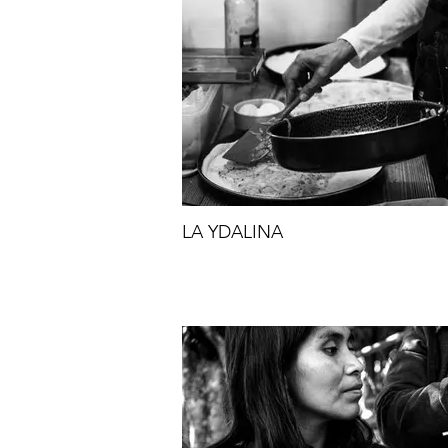
LA YDALINA