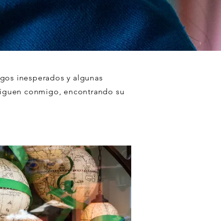
azgos inesperados y algunas
siguen conmigo, encontrando su