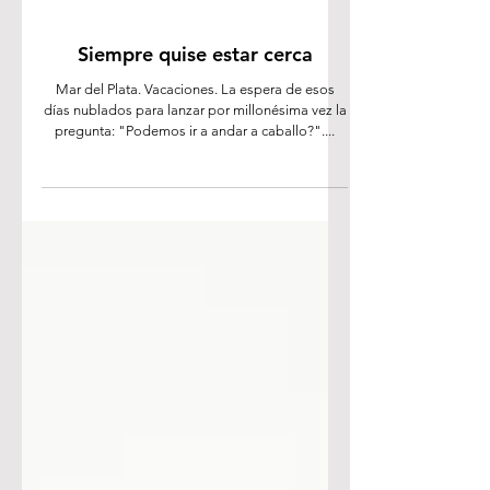
7 oct 2023
2 min de lectura
Siempre quise estar cerca
Mar del Plata. Vacaciones. La espera de esos
días nublados para lanzar por millonésima vez la
pregunta: "Podemos ir a andar a caballo?"....