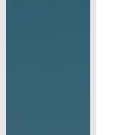
estancia La Ydalina.