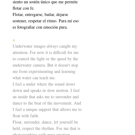
siento un sostén único que me permite 
flotar con fe.
Flotar, entregarse, bailar, dejarse 
sostener, respetar el ritmo. Para mí eso 
es fotografiar con emoción pura.
+
Underwater images always caught my 
attention. For now it is difficult for me 
to control the light or the speed by the 
underwater camera. But it doesn't stop 
me from experimenting and learning 
what water can teach me.
I feel a under where the sound slows 
down and speaks in slow motion. I feel 
an inside that asks me to surrender and 
dance to the beat of the movement. And 
I feel a unique support that allows me to 
float with faith.
Float, surrender, dance, let yourself be 
held, respect the rhythm. For me that is 
photographing with pure emotion.