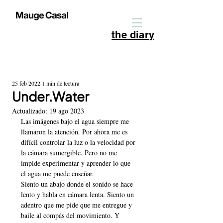
the diary
Entrada
25 feb 2022
1 min de lectura
Under.Water
Actualizado:
19 ago 2023
Las imágenes bajo el agua siempre me 
llamaron la atención. Por ahora me es 
difícil controlar la luz o la velocidad por 
la cámara sumergible. Pero no me 
impide experimentar y aprender lo que 
el agua me puede enseñar.
Siento un abajo donde el sonido se hace 
lento y habla en cámara lenta. Siento un 
adentro que me pide que me entregue y 
baile al compás del movimiento. Y 